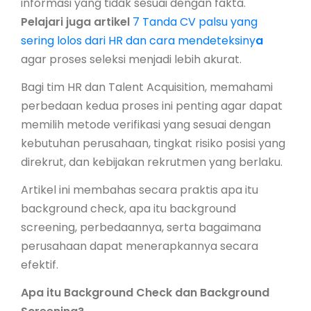
informasi yang tidak sesuai dengan fakta.
Pelajari juga artikel
7 Tanda CV palsu yang
sering lolos dari HR dan cara mendeteksiny
a
agar proses seleksi menjadi lebih akurat.
Bagi tim HR dan Talent Acquisition, memahami
perbedaan kedua proses ini penting agar dapat
memilih metode verifikasi yang sesuai dengan
kebutuhan perusahaan, tingkat risiko posisi yang
direkrut, dan kebijakan rekrutmen yang berlaku.
Artikel ini membahas secara praktis apa itu
background check, apa itu background
screening, perbedaannya, serta bagaimana
perusahaan dapat menerapkannya secara
efektif.
Apa itu Background Check dan Background