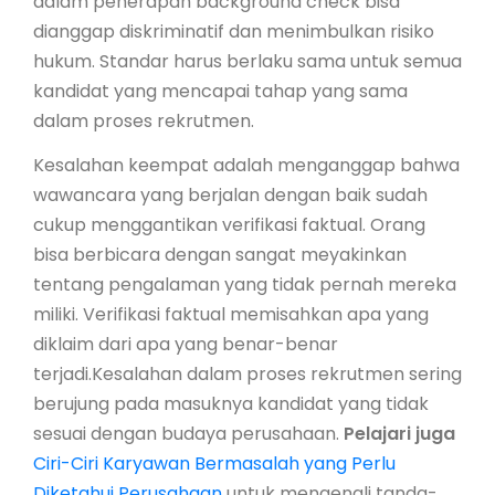
dalam penerapan background check bisa
dianggap diskriminatif dan menimbulkan risiko
hukum. Standar harus berlaku sama untuk semua
kandidat yang mencapai tahap yang sama
dalam proses rekrutmen.
Kesalahan keempat adalah menganggap bahwa
wawancara yang berjalan dengan baik sudah
cukup menggantikan verifikasi faktual. Orang
bisa berbicara dengan sangat meyakinkan
tentang pengalaman yang tidak pernah mereka
miliki. Verifikasi faktual memisahkan apa yang
diklaim dari apa yang benar-benar
terjadi.Kesalahan dalam proses rekrutmen sering
berujung pada masuknya kandidat yang tidak
sesuai dengan budaya perusahaan.
Pelajari juga
Ciri-Ciri Karyawan Bermasalah yang Perlu
Diketahui Perusahaan
untuk mengenali tanda-